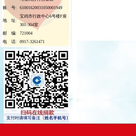
账 号:
61001620031050001949
宝鸡市行政中心6号楼F座
地 址:
301-304室
邮 编:
721004
电 话:
0917-3261471