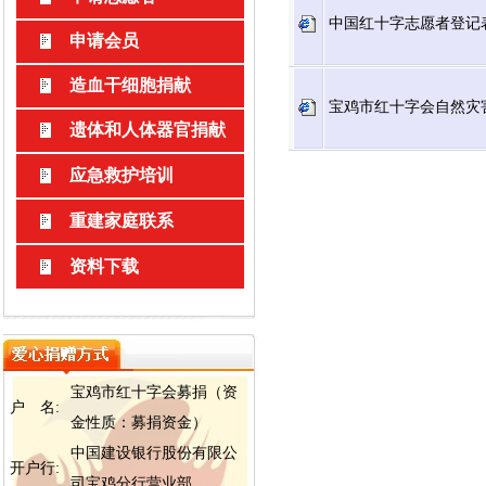
中国红十字志愿者登记表.
申请会员
造血干细胞捐献
宝鸡市红十字会自然灾害应
遗体和人体器官捐献
应急救护培训
重建家庭联系
资料下载
宝鸡市红十字会募捐（资
户 名:
金性质：募捐资金）
中国建设银行股份有限公
开户行:
司宝鸡分行营业部