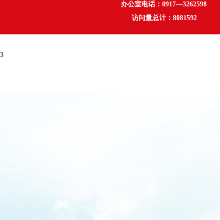
办公室电话：0917—3262598 
访问量总计：
8081592
3