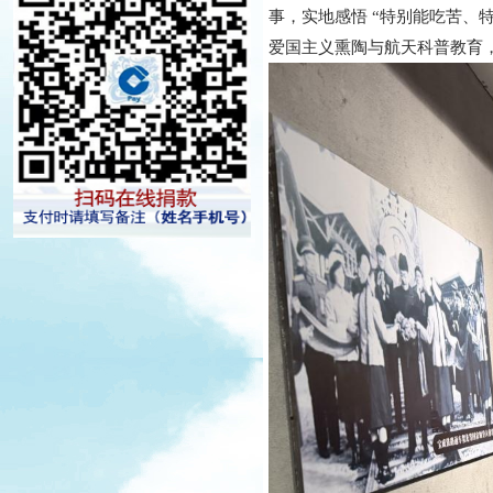
事，实地感悟 “特别能吃苦、
爱国主义熏陶与航天科普教育