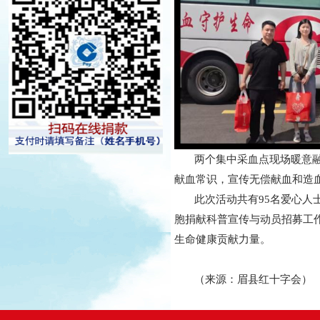
两个集中采血点现场暖意融融
献血常识，宣传无偿献血和造
此次活动共有95名爱心人士
胞捐献科普宣传与动员招募工
生命健康贡献力量。
（来源：眉县红十字会）