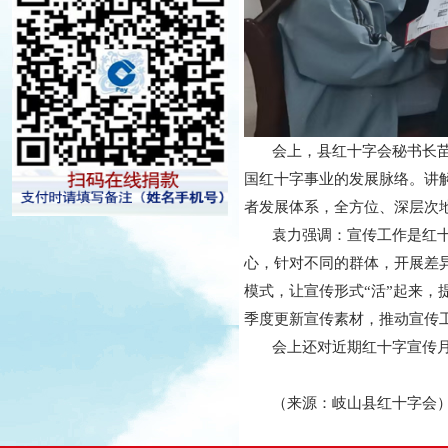
会上，县红十字会秘书长苗继
国红十字事业的发展脉络。讲
者发展体系，全方位、深层次
袁力强调：宣传工作是红十字
心，针对不同的群体，开展差
模式，让宣传形式“活”起来
季度更新宣传素材，推动宣传工
会上还对近期红十字宣传月
（来源：岐山县红十字会